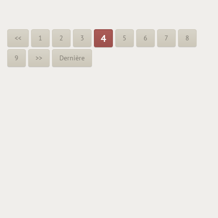
4
<<
1
2
3
5
6
7
8
9
>>
Dernière