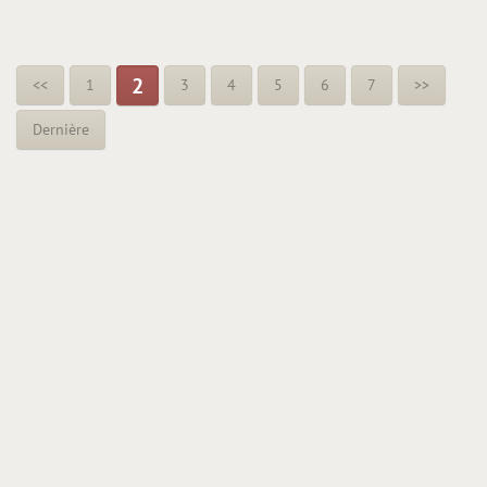
2
<<
1
3
4
5
6
7
>>
Dernière