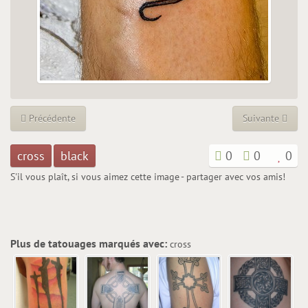
Précédente
Suivante
cross
black
0
0
0
S'il vous plaît, si vous aimez cette image - partager avec vos amis!
Plus de tatouages marqués avec:
cross