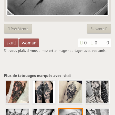
Précédente
Suivante
skull
woman
0
0
0
S'il vous plaît, si vous aimez cette image - partager avec vos amis!
Plus de tatouages marqués avec:
skull