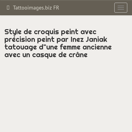
Tattooimages.biz FR
Bascul
la
navig
Style de croquis peint avec
précision peint par Inez Janiak
tatouage d"une femme ancienne
avec un casque de crâne