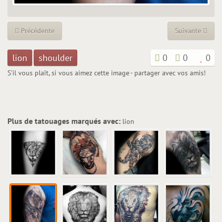
Précédente
Suivante
lion
shoulder
0
0
0
S'il vous plaît, si vous aimez cette image - partager avec vos amis!
Plus de tatouages marqués avec:
lion