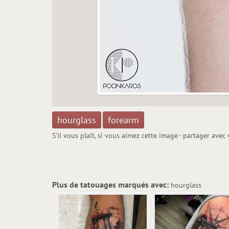
hourglass
forearm
S'il vous plaît, si vous aimez cette image - partager avec
Plus de tatouages marqués avec:
hourglass