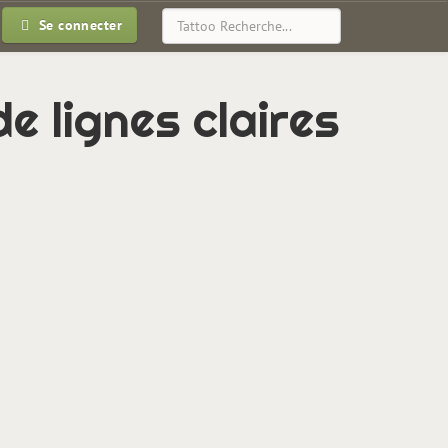
Se connecter
 lignes claires