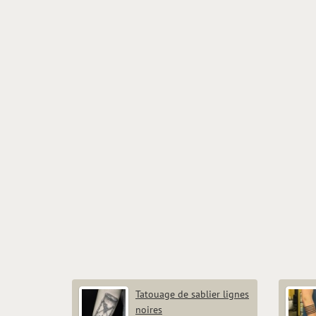
Tatouage de sablier lignes
noires