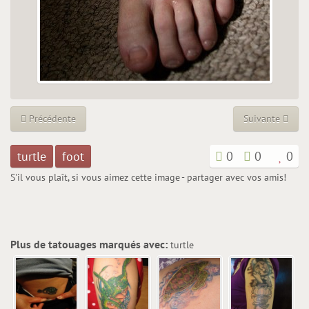
Précédente
Suivante
turtle
foot
0
0
0
S'il vous plaît, si vous aimez cette image - partager avec vos amis!
Plus de tatouages marqués avec:
turtle